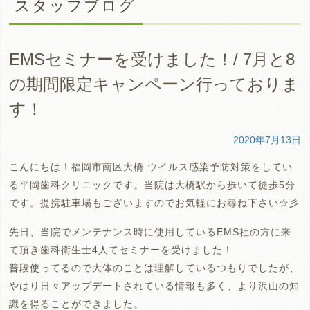
スタッフブログ
EMSセミナーを受けました！/ 7月と8
の期間限定キャンペーン行っておりま
す！
2020年7月13日
こんにちは！福岡市南区大橋 ウイルス感染予防対策をしてい
る平岡歯科クリニックです。当院は大橋駅から歩いて徒歩5分
です。提携駐車場もございますのでお気軽にお尋ね下さい☆彡
先日、当院でメンテナンス時に使用しているEMS社の方に来
て頂き歯科衛生士4人てセミナーを受けました！
普段使ってるので大体のことは理解しているつもりでしたが、
やはり日々アップデートされている情報も多く、より沢山の知
識を得ることができました。