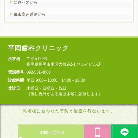
西鉄バスから
都市高速道路から
平岡歯科クリニック
所在地
〒815-0033
福岡県福岡市南区大橋2-2-1 マルイビル1F
電話番号
092-551-4000
診療時間
平日 9:00～13:00 14:00～18:00
休診日
木曜日・日曜日・祝日
（但し祝日がある週は木曜に診療します）
患者様に合わせた予防と治療を行ないます。