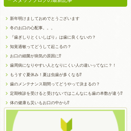
スタッフブログの最新記事
新年明けましておめでとうございます
冬のお口の心配事。。。
『歯ぎしりとくいしばり』は歯に良くないの？
知覚過敏ってどうして起こるの？
お口の細菌が病気の原因に⁉︎
歯周病になりやすい人となりにくい人の違いってなに？！
もうすぐ夏休み！夏は虫歯が多くなる⁉︎
歯のメンテナンス期間ってどうやって決まるの？
定期検診を受けると受けないではこんなにも歯の本数が違う⁉︎
体の健康も災いもお口の中から⁉︎