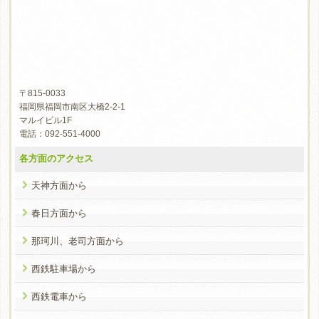
〒815-0033
福岡県福岡市南区大橋2-2-1
マルイビル1F
電話：092-551-4000
各方面のアクセス
天神方面から
春日方面から
那珂川、老司方面から
西鉄駐車場から
西鉄電車から