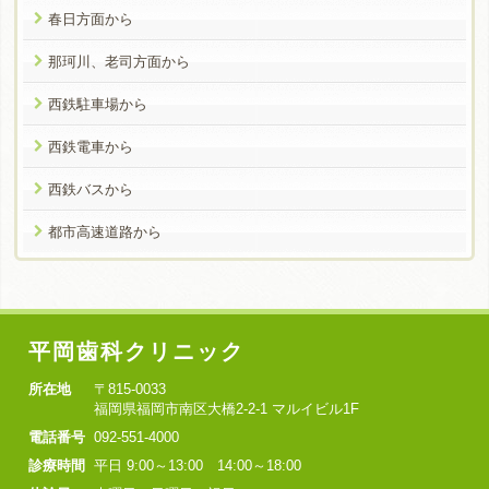
春日方面から
那珂川、老司方面から
西鉄駐車場から
西鉄電車から
西鉄バスから
都市高速道路から
平岡歯科クリニック
所在地
〒815-0033
福岡県福岡市南区大橋2-2-1 マルイビル1F
電話番号
092-551-4000
診療時間
平日 9:00～13:00 14:00～18:00