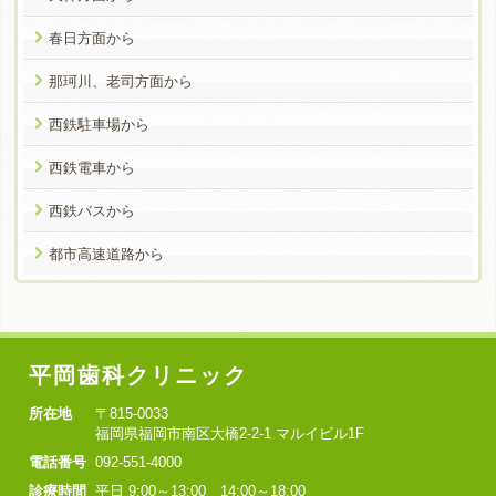
春日方面から
那珂川、老司方面から
西鉄駐車場から
西鉄電車から
西鉄バスから
都市高速道路から
平岡歯科クリニック
所在地
〒815-0033
福岡県福岡市南区大橋2-2-1 マルイビル1F
電話番号
092-551-4000
診療時間
平日 9:00～13:00 14:00～18:00