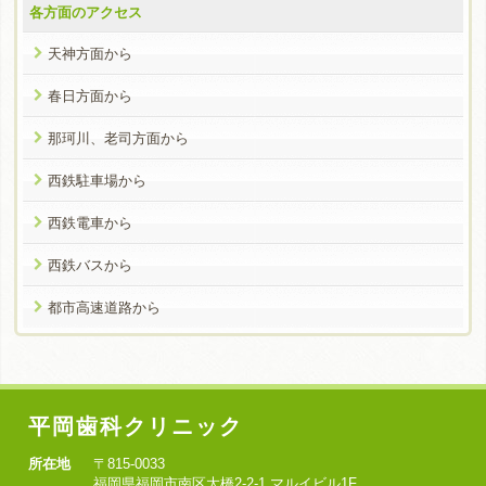
各方面のアクセス
天神方面から
春日方面から
那珂川、老司方面から
西鉄駐車場から
西鉄電車から
西鉄バスから
都市高速道路から
平岡歯科クリニック
所在地
〒815-0033
福岡県福岡市南区大橋2-2-1 マルイビル1F