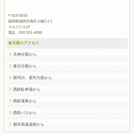
〒815-0033
福岡県福岡市南区大橋2-2-1
マルイビル1F
電話：092-551-4000
各方面のアクセス
天神方面から
春日方面から
那珂川、老司方面から
西鉄駐車場から
西鉄電車から
西鉄バスから
都市高速道路から